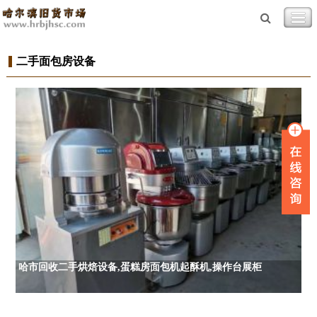
二手面包房设备
哈市回收二手烘焙设备,蛋糕房面包机起酥机,操作台展柜