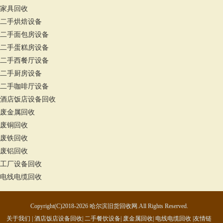
家具回收
二手烘焙设备
二手面包房设备
二手蛋糕房设备
二手西餐厅设备
二手厨房设备
二手咖啡厅设备
酒店饭店设备回收
废金属回收
废铜回收
废铁回收
废铝回收
工厂设备回收
电线电缆回收
Copyright(C)2018-2026 哈尔滨旧货回收网.All Rights Reserved.
关于我们
|
酒店饭店设备回收
|
二手餐饮设备
|
废金属回收
|
电线电缆回收
|
友情链